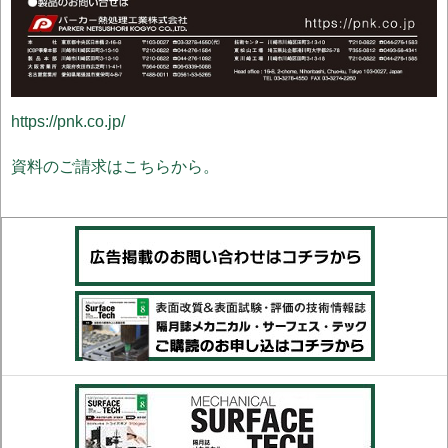
https://pnk.co.jp/
資料のご請求はこちらから。