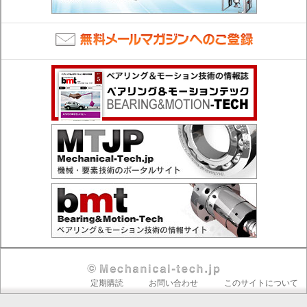
Secondary
定期購読
お問い合わせ
このサイトについて