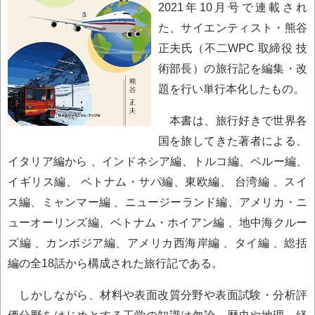
2021年10月号で連載され
た、サイエンティスト・熊谷
正夫氏（不二WPC 取締役 技
術部長）の旅行記を編集・改
題を行い単行本化したもの。
本書は、旅行好きで世界各
国を旅してきた著者による、
イタリア編から 、インドネシア編、トルコ編、ペルー編、
イギリス編、 ベトナム・サパ編、東欧編、 台湾編 、スイ
ス編、ミャンマー編 、ニュージーランド編、アメリカ・ニ
ューオーリンズ編、ベトナム・ホイアン編 、地中海クルー
ズ編 、カンボジア編、アメリカ西海岸編 、タイ編 、総括
編の全18話から構成された旅行記である。
しかしながら、材料や表面改質分野や表面試験・分析評