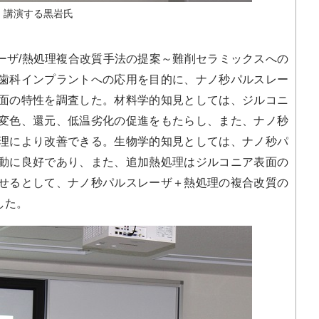
講演する黒岩氏
レーザ/熱処理複合改質手法の提案～難削セラミックスへの
歯科インプラントへの応用を目的に、ナノ秒パルスレー
面の特性を調査した。材料学的知見としては、ジルコニ
変色、還元、低温劣化の促進をもたらし、また、ナノ秒
理により改善できる。生物学的知見としては、ナノ秒パ
動に良好であり、また、追加熱処理はジルコニア表面の
せるとして、ナノ秒パルスレーザ＋熱処理の複合改質の
した。