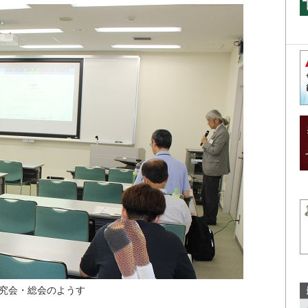
究会・総会のようす