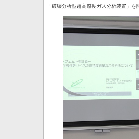
「破壊分析型超高感度ガス分析装置」を