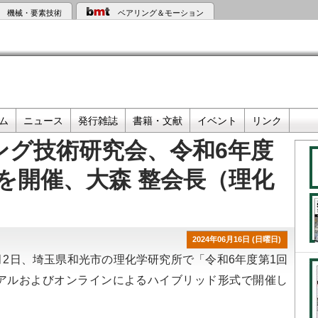
機械・要素技術
ベアリング＆モーション
ム
ニュース
発行雑誌
書籍・文献
イベント
リンク
ング技術研究会、令和6年度
を開催、大森 整会長（理化
2024年06月16日 (日曜日)
2日、埼玉県和光市の理化学研究所で「令和6年度第1回
リアルおよびオンラインによるハイブリッド形式で開催し