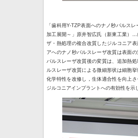
「歯科用Y-TZP表面へのナノ秒パルス
加工展開～」原井智広氏（新東工業）…
ザ・熱処理の複合改質したジルコニア表
アへのナノ秒パルスレーザ改質は表面の
パルスレーザ改質後の変質は、追加熱処
ルスレーザ改質による微細形状は細胞挙
化学特性を改修し，生体適合性を向上さ
ジルコニアインプラントへの有効性を示