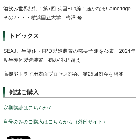
酒飲み世界紀行：第7回 英国Pub編：遙かなるCambridge
その2・・・横浜国立大学 梅澤 修
トピックス
SEAJ、半導体・FPD製造装置の需要予測を公表、2024年
度半導体製造装置、初の4兆円超え
高機能トライボ表面プロセス部会、第25回例会を開催
雑誌ご購入
定期購読はこちらから
単号のみのご購入はこちらから（外部サイト）