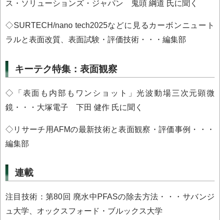
ス・ソリューションズ・ジャパン 鬼頭 綱道 氏に聞く
◇SURTECH/nano tech2025などに見るカーボンニュート
ラルと表面改質、表面試験・評価技術・・・編集部
キーテク特集：表面観察
◇「表面も内部もワンショット」光波動場三次元顕微
鏡・・・大塚電子 下田 健作 氏に聞く
◇リサーチ用AFMの最新技術と表面観察・評価事例・・・
編集部
連載
注目技術：第80回 廃水中PFASの除去方法・・・サバンジ
ュ大学、オックスフォード・ブルックス大学