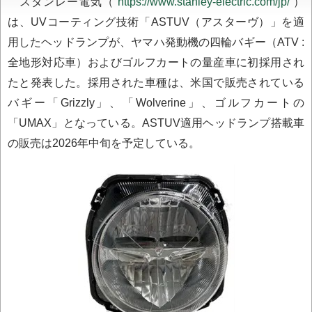
スタンレー電気（
https://www.stanley-electric.com/jp/
）
は、UVコーティング技術「ASTUV（アスターヴ）」を適
用したヘッドランプが、ヤマハ発動機の四輪バギー（ATV :
全地形対応車）およびゴルフカートの量産車に初採用され
たと発表した。採用された車種は、米国で販売されている
バギー「Grizzly」、「Wolverine」、ゴルフカートの
「UMAX」となっている。ASTUV適用ヘッドランプ搭載車
の販売は2026年中旬を予定している。