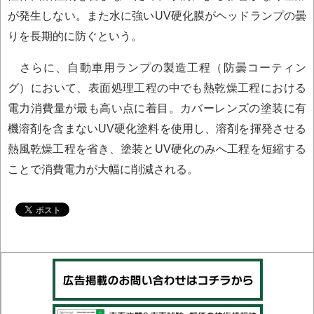
が発生しない。また水に強いUV硬化膜がヘッドランプの曇
りを長期的に防ぐという。
さらに、自動車用ランプの製造工程（防曇コーティン
グ）において、表面処理工程の中でも熱乾燥工程における
電力消費量が最も高い点に着目。カバーレンズの塗装に有
機溶剤を含まないUV硬化塗料を使用し、溶剤を揮発させる
熱風乾燥工程を省き、塗装とUV硬化のみへ工程を短縮する
ことで消費電力が大幅に削減される。