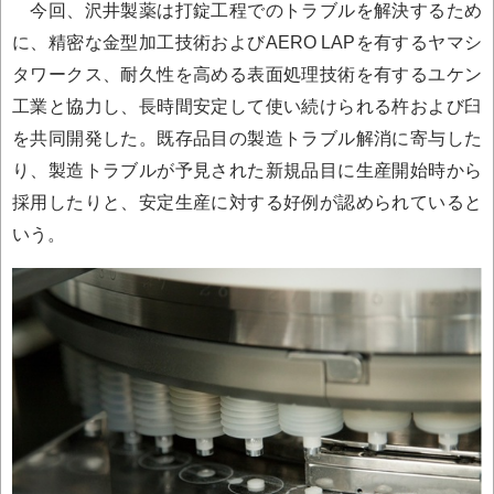
今回、沢井製薬は打錠工程でのトラブルを解決するため
に、精密な金型加工技術およびAERO LAPを有するヤマシ
タワークス、耐久性を高める表面処理技術を有するユケン
工業と協力し、長時間安定して使い続けられる杵および臼
を共同開発した。既存品目の製造トラブル解消に寄与した
り、製造トラブルが予見された新規品目に生産開始時から
採用したりと、安定生産に対する好例が認められていると
いう。