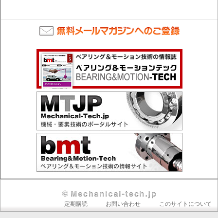
Secondary
定期購読
お問い合わせ
このサイトについて