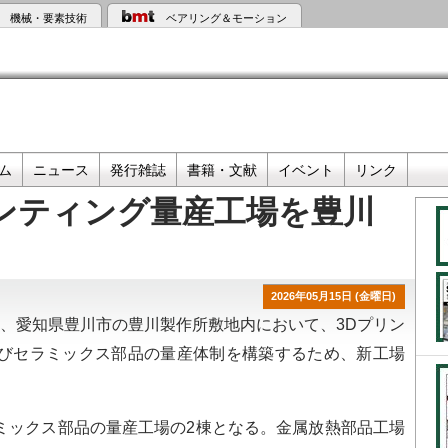
機械・要素技術
ベアリング＆モーション
ム
ニュース
発行雑誌
書籍・文献
イベント
リンク
ンティング量産工場を豊川
2026年05月15日 (金曜日)
、愛知県豊川市の豊川製作所敷地内において、3Dプリン
びセラミックス部品の量産体制を構築するため、新工場
ックス部品の量産工場の2棟となる。金属放熱部品工場