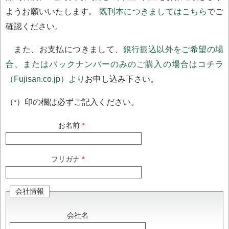
ようお願いいたします。
既刊本につきましてはこちら
でご
確認ください。
また、お支払につきまして、
銀行振込以外をご希望の場
合、またはバックナンバーのみのご購入の場合はコチラ
（Fujisan.co.jp）より
お申し込み下さい。
（
）印の欄は必ずご記入ください。
*
お名前
フリガナ
会社情報
会社名