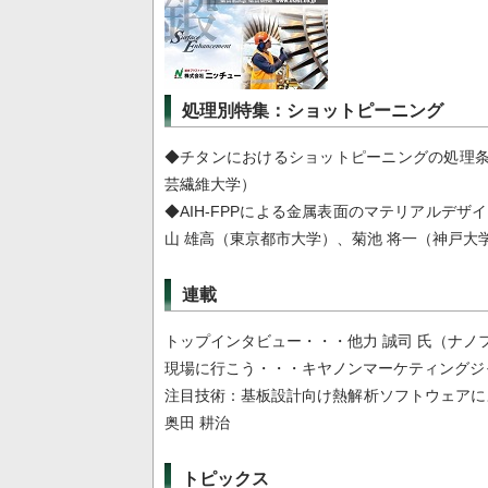
処理別特集：ショットピーニング
◆チタンにおけるショットピーニングの処理条
芸繊維大学）
◆AIH-FPPによる金属表面のマテリアルデ
山 雄高（東京都市大学）、菊池 将一（神戸大
連載
トップインタビュー・・・他力 誠司 氏（ナノ
現場に行こう・・・キヤノンマーケティングジ
注目技術：基板設計向け熱解析ソフトウェア
奥田 耕治
トピックス