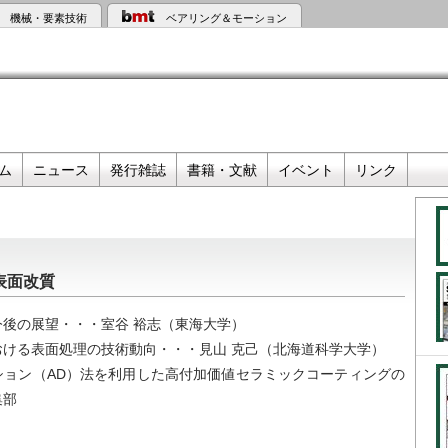
機械・要素技術
ベアリング＆モーション
ム
ニュース
発行雑誌
書籍・文献
イベント
リンク
表面改質
後の展望・・・室谷 裕志（東海大学）
おける表面処理の技術動向・・・見山 克己（北海道科学大学）
ション（AD）法を利用した高付加価値セラミックコーティングの
集部