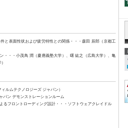
件と表面性状および疲労特性との関係・・・森田 辰郎（京都工
ザイン・・・小茂鳥 潤（慶應義塾大学）、曙 紘之（広島大学）、亀
学）
フィルムテクノロジーズ ジャパン）
ャパン デモンストレーションルーム
によるフロントローディング設計・・・ソフトウェアクレイドル