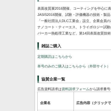
表面改質展2016開催、コーティングを中心に
JASIS2016開催、試験・評価機器の技術・製
「一般社団法人DLC工業会」設立、企業会員の
ナノコート・ティーエス、トライボロジー試験
パーカー熱処理工業など、第14回表面改質技
雑誌ご購入
定期購読はこちらから
単号のみのご購入はこちらから（外部サイト）
協賛企業一覧
広告資料請求は
資料請求フォーム
から請求番号
企業名
広告内容（クリックで