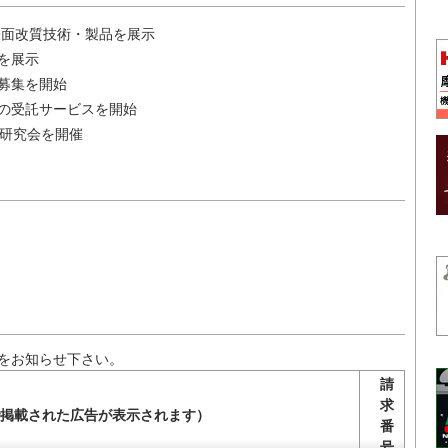
表面改質技術・製品を展示
品を展示
募集を開始
の受託サービスを開始
術研究会を開催
をお知らせ下さい。
請
求
掲載された広告が表示されます）
番
号