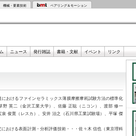
機械・要素技術
ベアリング＆モーション
ム
ニュース
発行雑誌
書籍・文献
イベント
リンク
境におけるファインセラミックス薄膜摩擦摩耗試験方法の標準化
草野 英二（金沢工業大学）、佐藤 正聡（ニコン）、渡部 修一
泉 俊寛（レスカ）、安井 治之（石川県工業試験場）、平塚 傑
究における表面計測・分析評価技術・・・佐々木 信也（東京理科