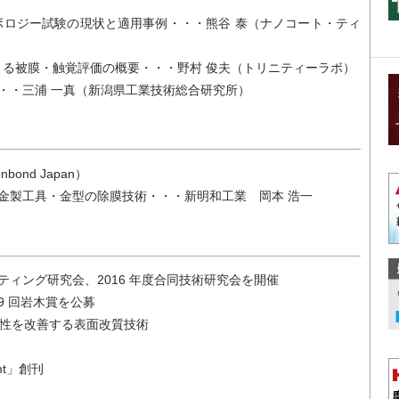
ボロジー試験の現状と適用事例・・・熊谷 泰（ナノコート・ティ
よる被膜・触覚評価の概要・・・野村 俊夫（トリニティーラボ）
・・三浦 一真（新潟県工業技術総合研究所）
ond Japan）
金製工具・金型の除膜技術・・・新明和工業 岡本 浩一
ィング研究会、2016 年度合同技術研究会を開催
9 回岩木賞を公募
特性を改善する表面改質技術
t」創刊