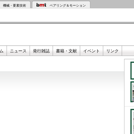
機械・要素技術
ベアリング＆モーション
ム
ニュース
発行雑誌
書籍・文献
イベント
リンク