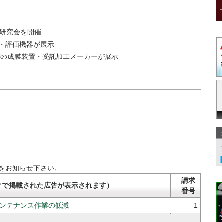
術研究会を開催
験・評価機器が展示
グの成膜装置・受託加工メーカーが展示
をお知らせ下さい。
請求
クで掲載された広告が表示されます）
番号
ンテナンス作業の低減
1