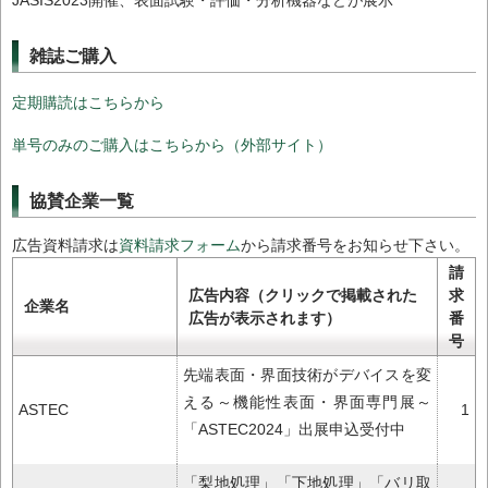
雑誌ご購入
定期購読はこちらから
単号のみのご購入はこちらから（外部サイト）
協賛企業一覧
広告資料請求は
資料請求フォーム
から請求番号をお知らせ下さい。
請
広告内容（クリックで掲載された
求
企業名
広告が表示されます）
番
号
先端表面・界面技術がデバイスを変
える～機能性表面・界面専門展～
ASTEC
1
「ASTEC2024」出展申込受付中
「梨地処理」「下地処理」「バリ取