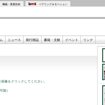
機械・要素技術
ベアリング＆モーション
ム
ニュース
発行雑誌
書籍・文献
イベント
リンク
左画像をクリックしてください。
覧可能）