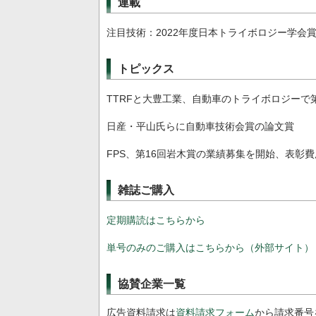
連載
注目技術：2022年度日本トライボロジー学会
トピックス
TTRFと大豊工業、自動車のトライボロジーで
日産・平山氏らに自動車技術会賞の論文賞
FPS、第16回岩木賞の業績募集を開始、表彰
雑誌ご購入
定期購読はこちらから
単号のみのご購入はこちらから（外部サイト）
協賛企業一覧
広告資料請求は
資料請求フォーム
から請求番号