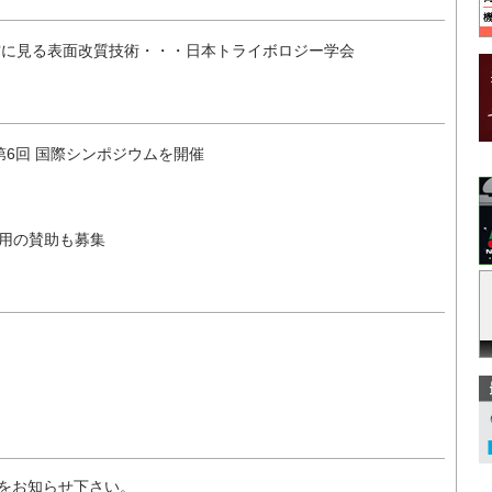
賞に見る表面改質技術・・・日本トライボロジー学会
第6回 国際シンポジウムを開催
費用の賛助も募集
をお知らせ下さい。