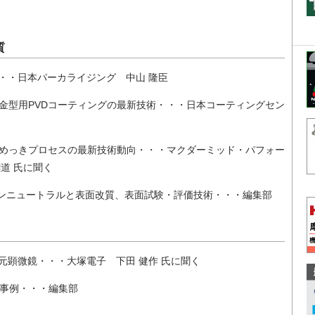
質
・・日本パーカライジング 中山 隆臣
金型用PVDコーティングの最新技術・・・日本コーティングセン
めっきプロセスの最新技術動向・・・マクダーミッド・パフォー
道 氏に聞く
見るカーボンニュートラルと表面改質、表面試験・評価技術・・・編集部
元顕微鏡・・・大塚電子 下田 健作 氏に聞く
価事例・・・編集部