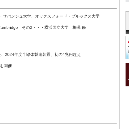
・・・サバンジュ大学、オックスフォード・ブルックス大学
ambridge その2・・・横浜国立大学 梅澤 修
表、2024年度半導体製造装置、初の4兆円超え
会を開催