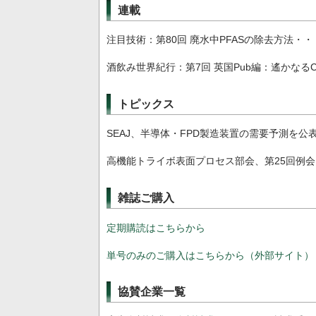
連載
注目技術：第80回 廃水中PFASの除去方法
酒飲み世界紀行：第7回 英国Pub編：遙かなるC
トピックス
SEAJ、半導体・FPD製造装置の需要予測を公
高機能トライボ表面プロセス部会、第25回例
雑誌ご購入
定期購読はこちらから
単号のみのご購入はこちらから（外部サイト）
協賛企業一覧