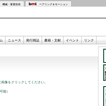
機械・要素技術
ベアリング＆モーション
ム
ニュース
発行雑誌
書籍・文献
イベント
リンク
左画像をクリックしてください。
覧可能）