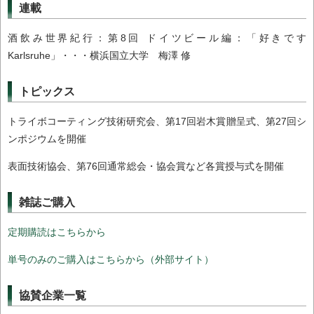
連載
酒飲み世界紀行：第8回 ドイツビール編：「好きです
Karlsruhe」・・・横浜国立大学 梅澤 修
トピックス
トライボコーティング技術研究会、第17回岩木賞贈呈式、第27回シ
ンポジウムを開催
表面技術協会、第76回通常総会・協会賞など各賞授与式を開催
雑誌ご購入
定期購読はこちらから
単号のみのご購入はこちらから（外部サイト）
協賛企業一覧