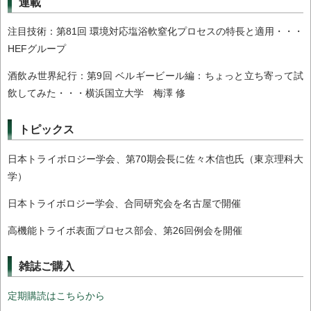
連載
注目技術：第81回 環境対応塩浴軟窒化プロセスの特長と適用・・・
HEFグループ
酒飲み世界紀行：第9回 ベルギービール編：ちょっと立ち寄って試
飲してみた・・・横浜国立大学 梅澤 修
トピックス
日本トライボロジー学会、第70期会長に佐々木信也氏（東京理科大
学）
日本トライボロジー学会、合同研究会を名古屋で開催
高機能トライボ表面プロセス部会、第26回例会を開催
雑誌ご購入
定期購読はこちらから