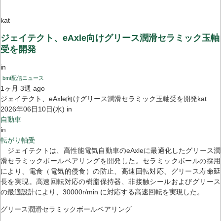
kat
ジェイテクト、eAxle向けグリース潤滑セラミック玉軸
受を開発
in
bmt配信ニュース
1ヶ月 3週 ago
ジェイテクト、eAxle向けグリース潤滑セラミック玉軸受を開発kat
2026年06日10日(水) in
自動車
in
転がり軸受
ジェイテクトは、高性能電気自動車のeAxleに最適化したグリース潤
滑セラミックボールベアリングを開発した。セラミックボールの採用
により、電食（電気的侵食）の防止、高速回転対応、グリース寿命延
長を実現。高速回転対応の樹脂保持器、非接触シールおよびグリース
の最適設計により、30000r/min に対応する高速回転を実現した。
グリース潤滑セラミックボールベアリング