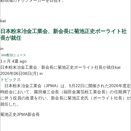
動領域のトップメーカーを目指す。
kat
日本粉末冶金工業会、新会長に菊池正史ポーライト社
長が就任
in
bmt配信ニュース
1ヶ月 4週 ago
日本粉末冶金工業会、新会長に菊池正史ポーライト社長が就任kat
2026年06日08日(月) in
トピックス
日本粉末冶金工業会（JPMA）は、5月22日に開催された2026年度定
時総会において、園田修三会長（福田金属箔粉工業会長）の任期満了
に伴う役員の改選を行い、新会長に菊池正史氏（ポーライト社長）が
就任した。
菊池正史JPMA新会長