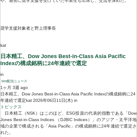
や、過去に奨学支援を受けていた卒業生も出席し、交流を深めた。
奨学支援対象者と野上理事長
kat
日本精工、Dow Jones Best-in-Class Asia Pacific
Indexの構成銘柄に24年連続で選定
in
bmt配信ニュース
1ヶ月 3週 ago
日本精工、Dow Jones Best-in-Class Asia Pacific Indexの構成銘柄に24
年連続で選定kat 2026年06日11日(木) in
トピックス
日本精工（NSK）はこのほど、ESG投資の代表的指数である「Dow
Jones Best-in-Class Indices （DJBIC Indices）」のアジア・太平洋地
域の企業で構成される「Asia Pacific」の構成銘柄に24年連続で選定さ
れた。