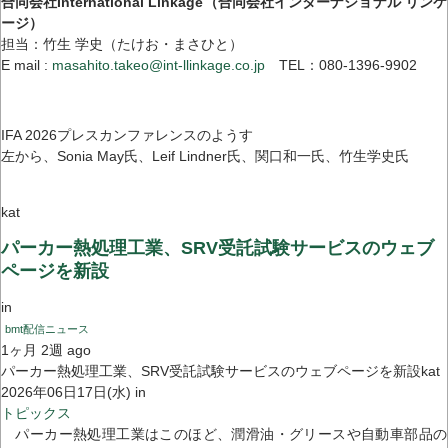
合同会社International Linkage（合同会社インターナショナル リンケ
ージ）
担当：竹生 学史（たけお・まさひと）
E mail :
masahito.takeo@int-llinkage.co.jp
TEL：080-1396-9902
IFA 2026プレスカンファレンスのようす
左から、Sonia May氏、Leif Lindner氏、関口和一氏、竹生学史氏
kat
パーカー熱処理工業、SRV受託試験サービスのウェブ
ページを新設
in
bmt配信ニュース
1ヶ月 2週 ago
パーカー熱処理工業、SRV受託試験サービスのウェブページを新設kat
2026年06日17日(水) in
トピックス
パーカー熱処理工業はこのほど、潤滑油・グリースや自動車部品の