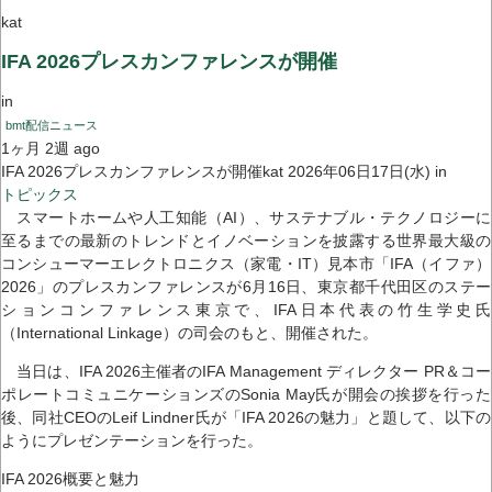
kat
IFA 2026プレスカンファレンスが開催
in
bmt配信ニュース
1ヶ月 2週 ago
IFA 2026プレスカンファレンスが開催kat 2026年06日17日(水) in
トピックス
スマートホームや人工知能（AI）、サステナブル・テクノロジーに
至るまでの最新のトレンドとイノベーションを披露する世界最大級の
コンシューマーエレクトロニクス（家電・IT）見本市「IFA（イファ）
2026」のプレスカンファレンスが6月16日、東京都千代田区のステー
ションコンファレンス東京で、IFA日本代表の竹生学史氏
（International Linkage）の司会のもと、開催された。
当日は、IFA 2026主催者のIFA Management ディレクター PR＆コー
ポレートコミュニケーションズのSonia May氏が開会の挨拶を行った
後、同社CEOのLeif Lindner氏が「IFA 2026の魅力」と題して、以下の
ようにプレゼンテーションを行った。
IFA 2026概要と魅力